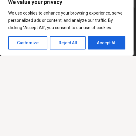
We value your privacy
We use cookies to enhance your browsing experience, serve
This site uses functional cookies and external scripts
personalized ads or content, and analyze our traffic. By
to improve your experience.
clicking "Accept All", you consent to our use of cookies.
My settings
Accept
Customize
Reject All
Accept All
À propos
Notre histoire
Notre équipe d’experts
Nos partenaires
Services aux particuliers
Vous voyagez
Vous partez vivre ou travailler à l’étranger
Vous partez étudier