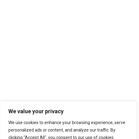
We value your privacy
We use cookies to enhance your browsing experience, serve
This site uses functional cookies and external scripts
personalized ads or content, and analyze our traffic. By
to improve your experience.
clicking "Accept All", you consent to our use of cookies.